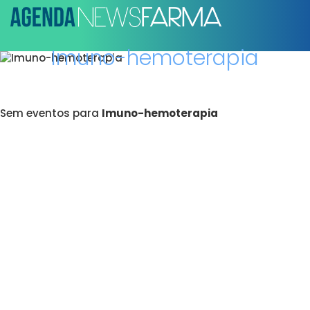
Imuno-hemoterapia
Sem eventos para
Imuno-hemoterapia