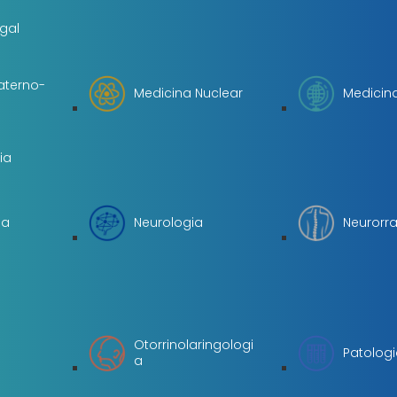
gal
aterno-
Medicina Nuclear
Medicina
ia
ia
Neurologia
Neurorra
Otorrinolaringologi
Patologi
a