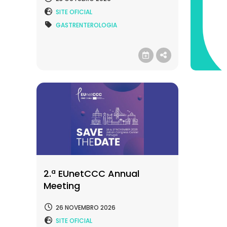
SITE OFICIAL
GASTRENTEROLOGIA
2.ª EUnetCCC Annual
Meeting
26 NOVEMBRO 2026
SITE OFICIAL