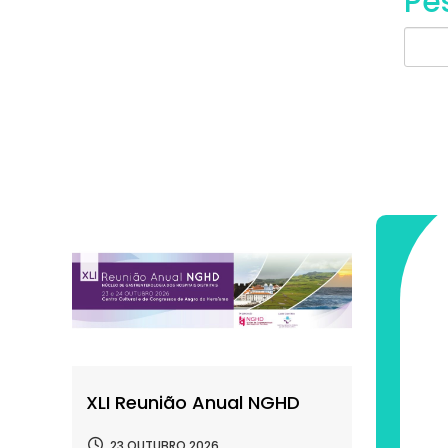
Pe
XLI Reunião Anual NGHD
23 OUTUBRO 2026